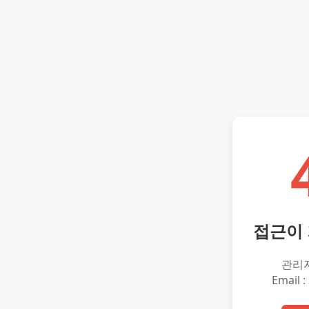
접근이
관리
Email :