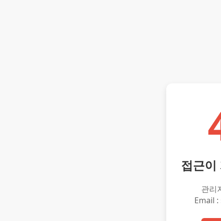
접근이
관리
Email :