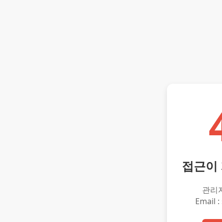
접근이
관리
Email :