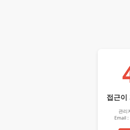
접근이
관리
Email :