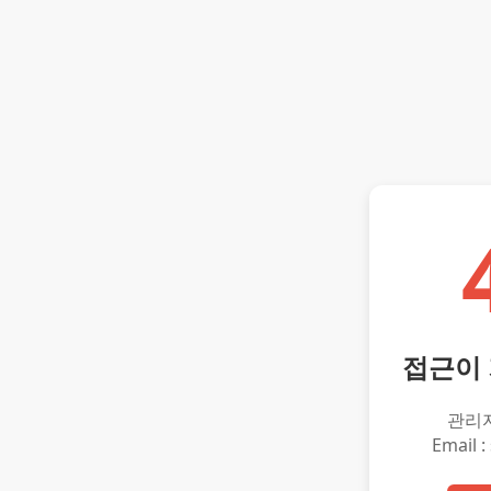
접근이
관리
Email :