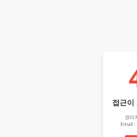
접근이
관리
Email :