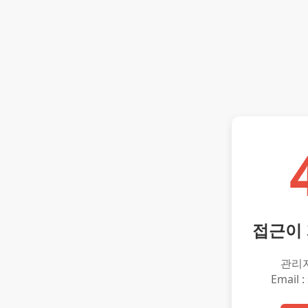
접근이
관리
Email :