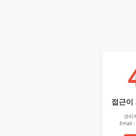
접근이
관리
Email :