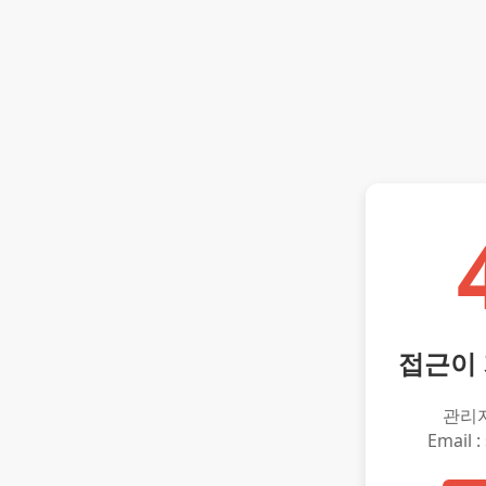
접근이
관리
Email :