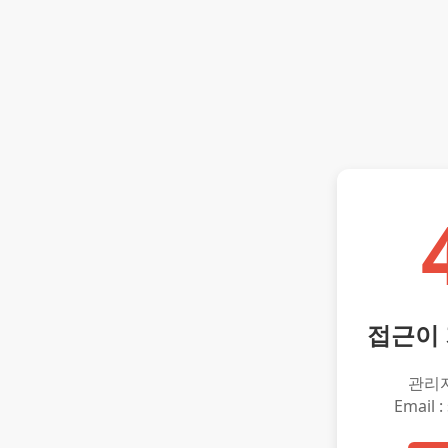
접근이
관리
Email :