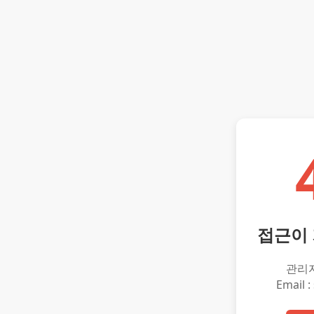
접근이
관리
Email :