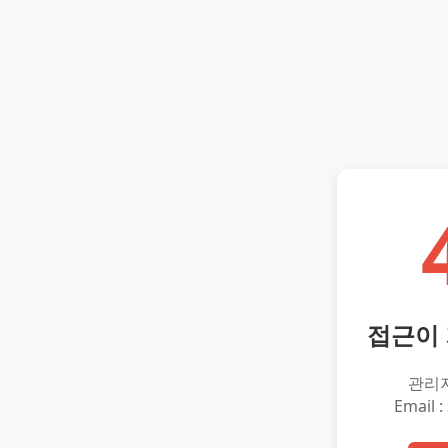
접근이
관리
Email :