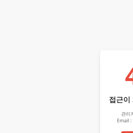
접근이
관리
Email :