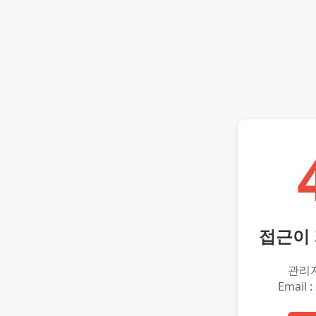
접근이
관리
Email :