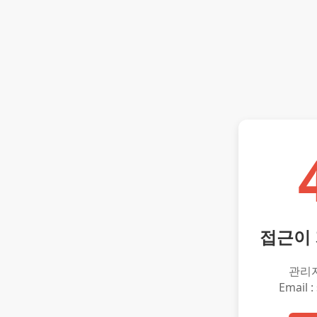
접근이
관리
Email :