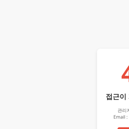
접근이
관리
Email :