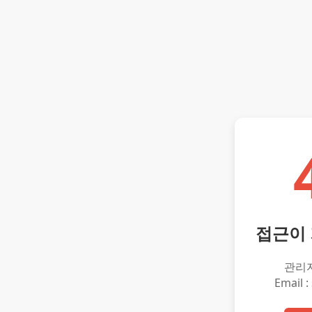
접근이
관리
Email :