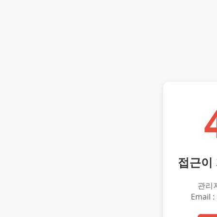
접근이
관리
Email :