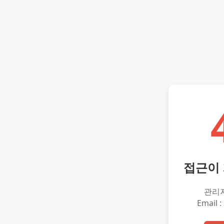
접근이
관리
Email :