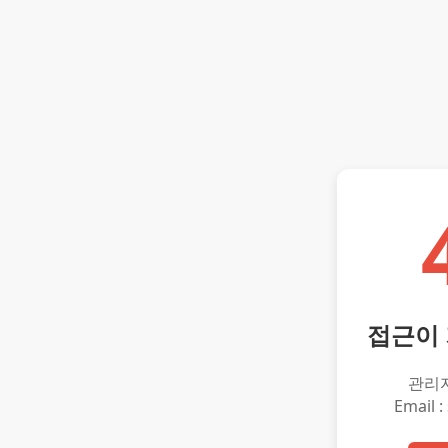
접근이
관리
Email :