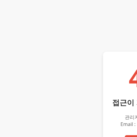
접근이
관리
Email :