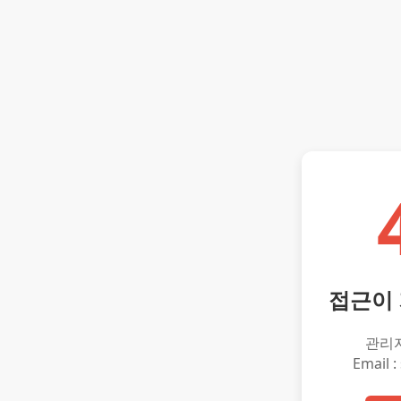
접근이
관리
Email :