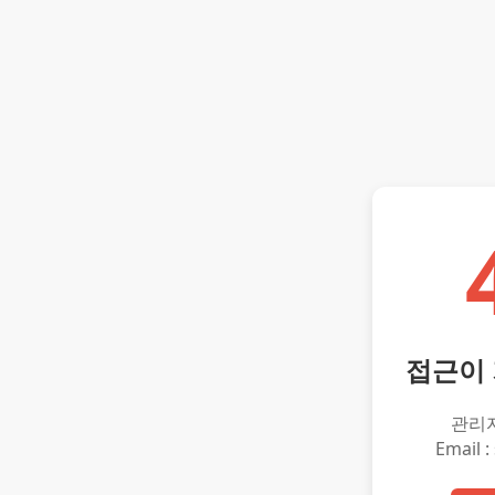
접근이
관리
Email :