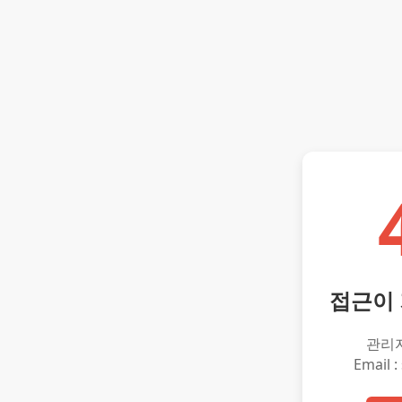
접근이
관리
Email :