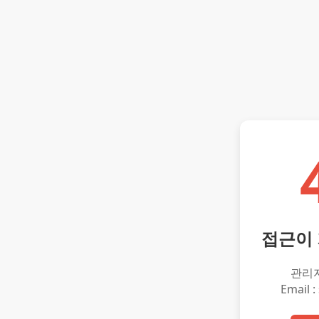
접근이
관리
Email :