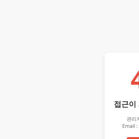
접근이
관리
Email :