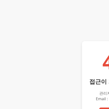
접근이
관리
Email :