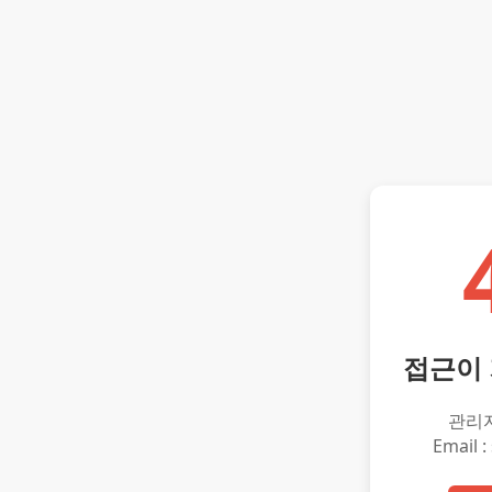
접근이
관리
Email :