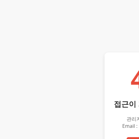
접근이
관리
Email :