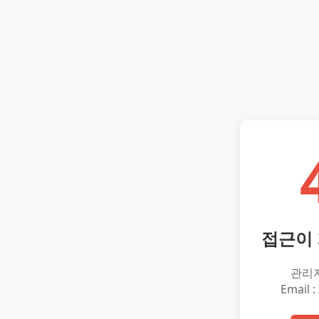
접근이
관리
Email :