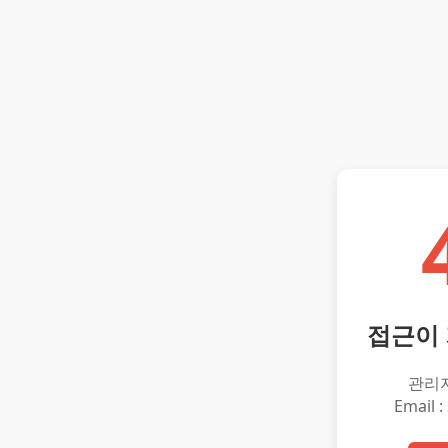
접근이
관리
Email :