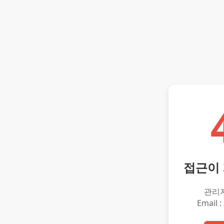
접근이
관리
Email :