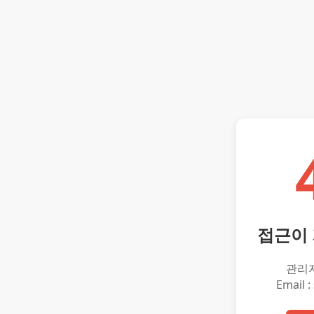
접근이
관리
Email :