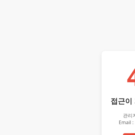
접근이
관리
Email :