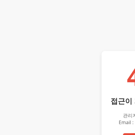
접근이
관리
Email :