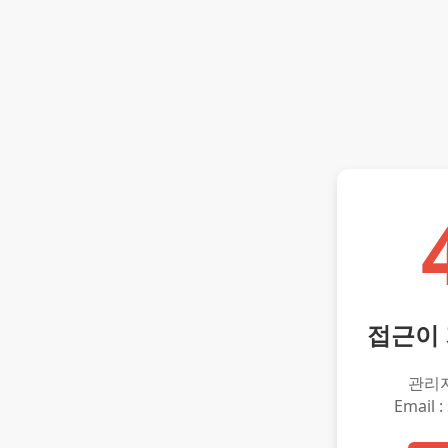
접근이
관리
Email :