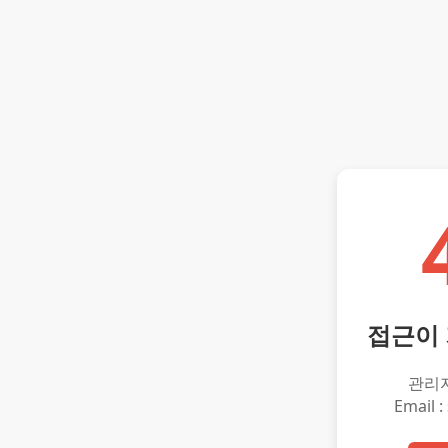
접근이
관리
Email :