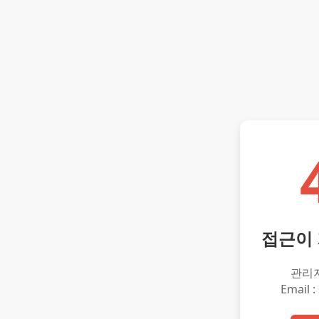
접근이
관리
Email :