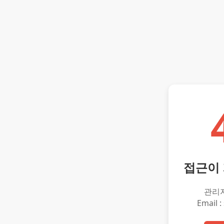
접근이
관리
Email :