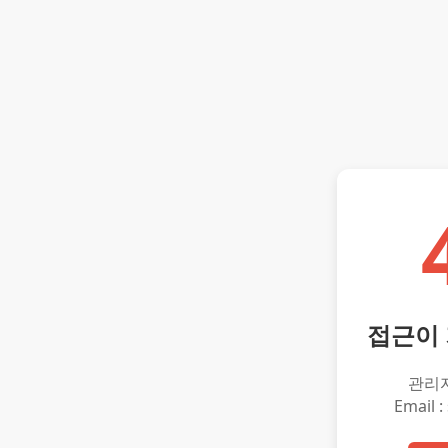
접근이
관리
Email :