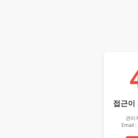
접근이
관리
Email :