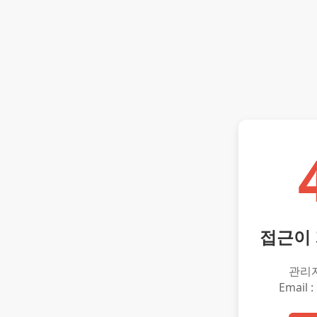
접근이
관리
Email :