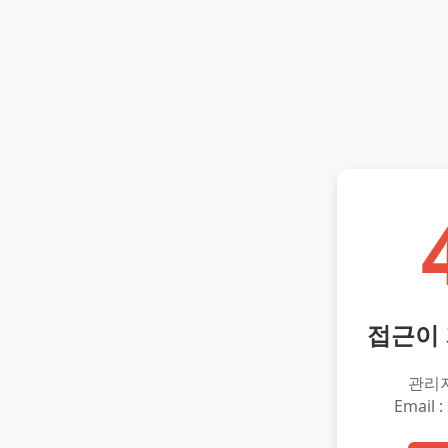
접근이
관리
Email :