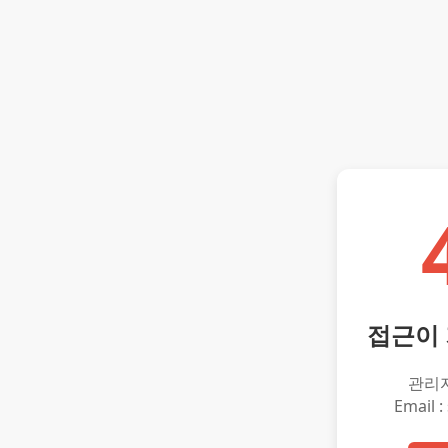
접근이
관리
Email :