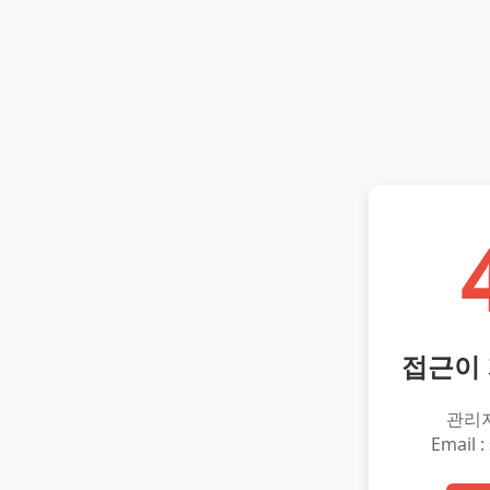
접근이
관리
Email :