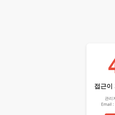
접근이
관리
Email :