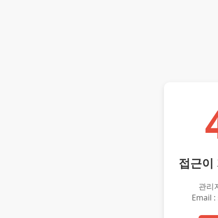
접근이
관리
Email :