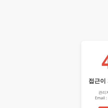
접근이
관리
Email :