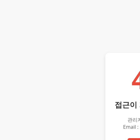
접근이
관리
Email :