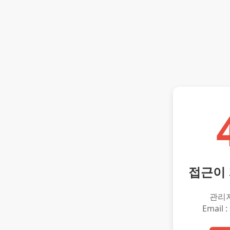
접근이
관리
Email :